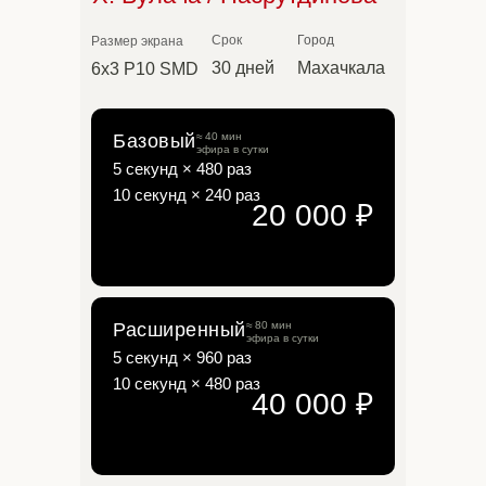
Срок
Город
Размер экрана
30 дней
Махачкала
6х3 P10 SMD
Базовый
≈ 40 мин
эфира в сутки
5 секунд × 480 раз
10 секунд × 240 раз
20 000 ₽
Расширенный
≈ 80 мин
эфира в сутки
5 секунд × 960 раз
10 секунд × 480 раз
40 000 ₽