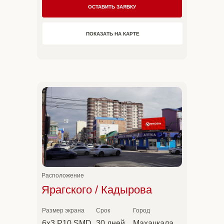
ОСТАВИТЬ ЗАЯВКУ
ПОКАЗАТЬ НА КАРТЕ
Расположение
Ярагского / Кадырова
Размер экрана
Срок
Город
6х3 P10 SMD
30 дней
Махачкала