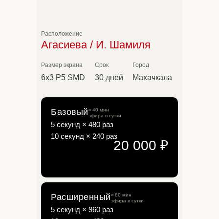
Расположение
Агасиева / И. Шамиля
Размер экрана
Срок
Город
6х3 P5 SMD
30 дней
Махачкала
Базовый
≈ 40 мин
эфира в сутки
5 секунд × 480 раз
10 секунд × 240 раз
20 000 ₽
Расширенный
≈ 80 мин
эфира в сутки
5 секунд × 960 раз