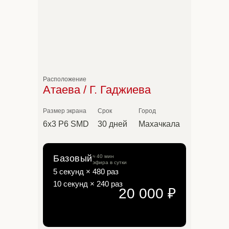
Расположение
Атаева / Г. Гаджиева
Размер экрана
Срок
Город
6х3 P6 SMD
30 дней
Махачкала
Базовый
≈ 40 мин
эфира в сутки
5 секунд × 480 раз
10 секунд × 240 раз
20 000 ₽