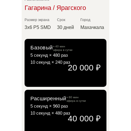
Гагарина / Ярагского
Размер экрана
Срок
Город
3х6 P5 SMD
30 дней
Махачкала
Базовый
≈ 40 мин
эфира в сутки
5 секунд × 480 раз
10 секунд × 240 раз
20 000 ₽
Расширенный
≈ 80 мин
эфира в сутки
5 секунд × 960 раз
10 секунд × 480 раз
Базовый
20 000 ₽
40 000 ₽
≈40 мин эфира в сутки
5 секунд × 480 раз
10 секунд × 240 раз