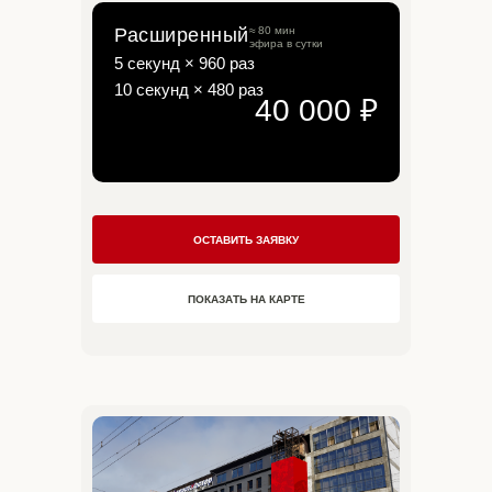
Расширенный
≈ 80 мин
эфира в сутки
5 секунд × 960 раз
10 секунд × 480 раз
40 000 ₽
ОСТАВИТЬ ЗАЯВКУ
ПОКАЗАТЬ НА КАРТЕ