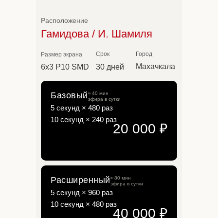
Расположение
Гамидова / И. Шамиля
Срок
Город
Размер экрана
Махачкала
6х3 P10 SMD
30 дней
Базовый
≈ 40 мин
эфира в сутки
5 секунд × 480 раз
10 секунд × 240 раз
20 000 ₽
Расширенный
≈ 80 мин
эфира в сутки
5 секунд × 960 раз
10 секунд × 480 раз
Базовый
20 000 ₽
40 000 ₽