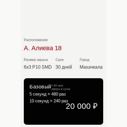
Расположение
А. Алиева 18
Размер экрана
Срок
Город
6х3 P10 SMD
30 дней
Махачкала
Базовый
≈ 40 мин
эфира в сутки
5 секунд × 480 раз
10 секунд × 240 раз
20 000 ₽